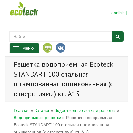
english
|
Меню
Решетка водоприемная Ecoteck
STANDART 100 стальная
штампованная оцинкованная (с
отверстиями) кл. А15
Главная
»
Каталог
»
Водоотводные лотки и решетки
»
Водоприемные решетки
»
Решетка водоприемная
Ecoteck STANDART 100 стальная штампованная
оцинкованная (с отверстиями) кл. А15