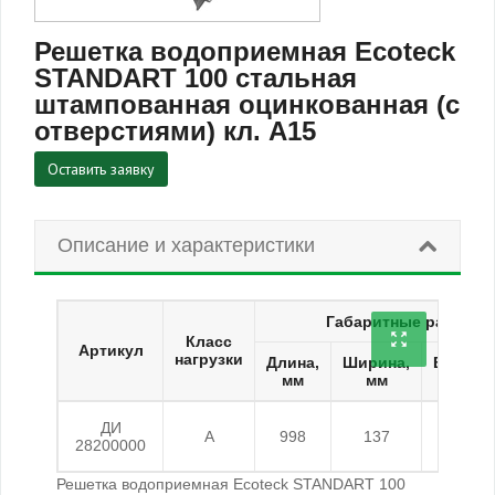
Решетка водоприемная Ecoteck
STANDART 100 стальная
штампованная оцинкованная (с
отверстиями) кл. А15
Оставить заявку
Описание и характеристики
Габаритные размеры
Класс
Артикул
нагрузки
Длина,
Ширина,
Высота
мм
мм
мм
ДИ
А
998
137
22
28200000
Решетка водоприемная Ecoteck STANDART 100