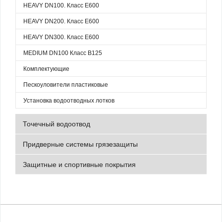
HEAVY DN100. Класс Е600
HEAVY DN200. Класс Е600
HEAVY DN300. Класс Е600
MEDIUM DN100 Класс B125
Комплектующие
Пескоуловители пластиковые
Установка водоотводных лотков
Точечный водоотвод
Придверные системы грязезащиты
Защитные и спортивные покрытия